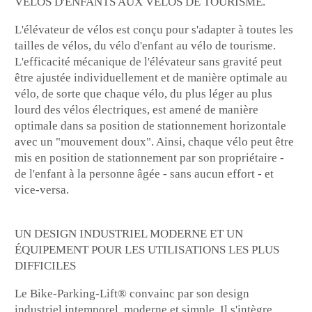
VÉLOS D'ENFANTS AUX VÉLOS DE TOURISME.
L'élévateur de vélos est conçu pour s'adapter à toutes les
tailles de vélos, du vélo d'enfant au vélo de tourisme.
L'efficacité mécanique de l'élévateur sans gravité peut
être ajustée individuellement et de manière optimale au
vélo, de sorte que chaque vélo, du plus léger au plus
lourd des vélos électriques, est amené de manière
optimale dans sa position de stationnement horizontale
avec un "mouvement doux". Ainsi, chaque vélo peut être
mis en position de stationnement par son propriétaire -
de l'enfant à la personne âgée - sans aucun effort - et
vice-versa.
UN DESIGN INDUSTRIEL MODERNE ET UN
ÉQUIPEMENT POUR LES UTILISATIONS LES PLUS
DIFFICILES
Le Bike-Parking-Lift® convainc par son design
industriel intemporel, moderne et simple. Il s'intègre