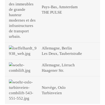
Pays-Bas, Amsterdam
THE PULSE
Allemagne, Berlin
Les Deux, Taubertstraße
Allemagne, Lörrach
Haagener Str.
Norvège, Oslo
Turbinveien