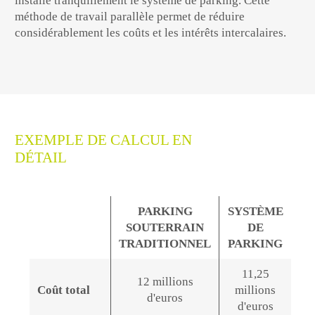
installe tranquillement le système de parking. Cette
méthode de travail parallèle permet de réduire
considérablement les coûts et les intérêts intercalaires.
EXEMPLE DE CALCUL EN
DÉTAIL
PARKING
SYSTÈME
SOUTERRAIN
DE
TRADITIONNEL
PARKING
11,25
12 millions
Coût total
millions
d'euros
d'euros